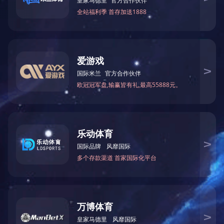
蚀。
使用范围
S型玻璃钢离心泵的主要用于石化、冶炼、染料、印染、农药、制药、稀土、
皮革等行业，输送不含固体颗粒、不易结晶、温度不高于100℃的各种非氧化
性酸（盐酸、稀硫酸、甲酸、醋酸、丁酸）等腐蚀介质必不可少的理想设备。
华体会（中国）
0510-86106969
销售热线：
电话：0510-86106969 86108318
传真：0510-86108328 86101528
地址：江阴市经济开发区(西区·石庄)华特西路28号
Copyright © 2020 华体会官方端网站登录入口版权所有
乐竞
|
万象城手机在线官网
|
WG官方网站
|
星空网页版
|
广发官方网站
|
MK体育·(国际)官方网站
|
星空平台
|
华体会官方版网站登录入口
|
c7网页
版
|