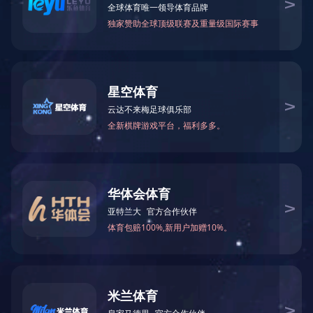
新闻动态
S型玻璃钢离心泵
概述
S型玻璃钢离心泵 S型、FS型、SL型、SY型、WSY型、FSY型系列玻璃钢
泵，其接触液体的过流部件均采用聚乙烯醇缩丁醛、改性酚醛玻璃纤维材料经
高温模压而成，具有良好的耐腐蚀，耐温性能高、重量轻、比强度高、不变形
等。轴封采用普通型和耐颗粒型机封二种(液下泵不用机械密封)结构合理，消
耗功率少。
选材依据
S型玻璃钢离心泵普通钢铁、不锈钢、铝和铅等裳用工程材料在盐酸中腐蚀严
重，都不适用。大多塑料对盐酸都有优良的耐蚀性。一类塑料能耐一切浓度和
沸点下的盐酸，如酚醛、呋喃、聚三氟氯乙烯、聚四氟乙烯、聚全氟乙烯、聚
偏二氟乙烯等。酚醛树脂(玻璃钢)制品对非氧化性酸(盐酸、稀硫酸、磷酸等)、
盐类溶液、水都有良好的耐蚀性，不耐碱和氧化性酸（硝酸、铬酸等）的腐